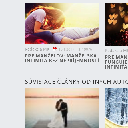
Redakcia MK
10.1.2017
19076
Redakcia M
PRE MANŽELOV: MANŽELSKÁ
PRE MAN
INTIMITA BEZ NEPRÍJEMNOSTÍ
FUNGUJE
INTIMITA
SÚVISIACE ČLÁNKY OD INÝCH AU