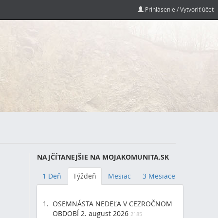
Prihlásenie / Vytvoriť účet
NAJČÍTANEJŠIE NA MOJAKOMUNITA.SK
1 Deň
Týždeň
Mesiac
3 Mesiace
OSEMNÁSTA NEDEĽA V CEZROČNOM
OBDOBÍ 2. august 2026
2185