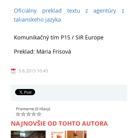
Oficiálny preklad textu z agentúry z
talianskeho jazyka
Komunikačný tím P15 / SIR Europe
Preklad: Mária Frisová
5.6.2015 10:45
Priemerne (0 Hlasy)
NAJNOVŠIE OD TOHTO AUTORA