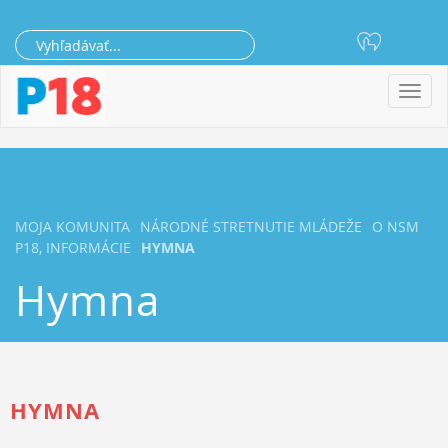
Toggl
navig
MOJA KOMUNITA
NÁRODNÉ STRETNUTIE MLÁDEŽE
O NSM
P18, INFORMÁCIE
HYMNA
Hymna
HYMNA