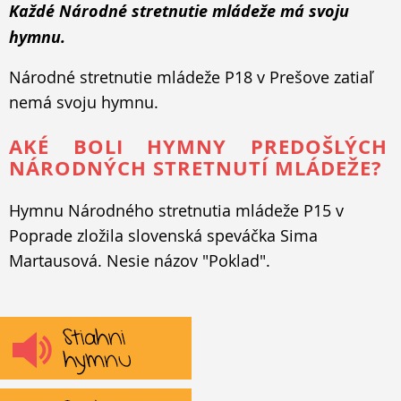
Každé Národné stretnutie mládeže má svoju
hymnu.
Národné stretnutie mládeže P18 v Prešove zatiaľ
nemá svoju hymnu.
AKÉ BOLI HYMNY PREDOŠLÝCH
NÁRODNÝCH STRETNUTÍ MLÁDEŽE?
Hymnu Národného stretnutia mládeže P15 v
Poprade zložila slovenská speváčka Sima
Martausová. Nesie názov "Poklad".