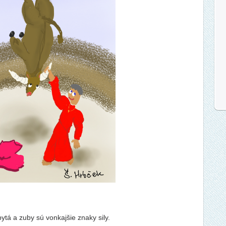
ytá a zuby sú vonkajšie znaky sily.