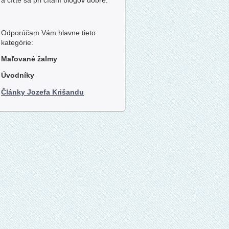
Odporúčam Vám hlavne tieto
kategórie:
Maľované žalmy
Úvodníky
Články Jozefa Krišandu