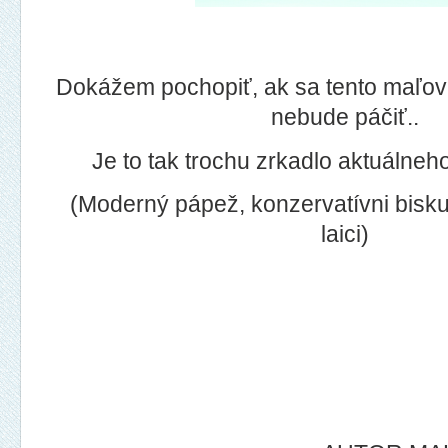
Dokážem pochopiť, ak sa tento maľo
nebude páčiť..
Je to tak trochu zrkadlo aktuálneho
(Moderný pápež, konzervatívni biskup
laici)