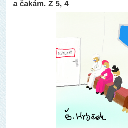
a čakám. Ž 5, 4