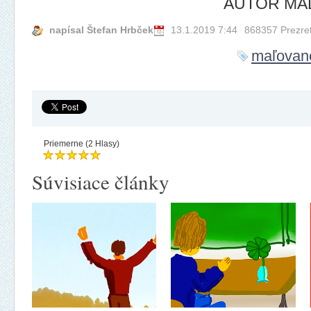
AUTOR MAĽB
napísal Štefan Hrbček
13.1.2019 7:44
868357 Prezre
maľovan
Priemerne (2 Hlasy)
Súvisiace články