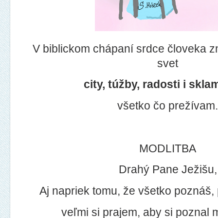
V biblickom chápaní srdce človeka 
svet
city, túžby, radosti i skla
všetko čo prežívam
MODLITBA
Drahý Pane Ježišu,
Aj napriek tomu, že všetko poznáš,
veľmi si prajem, aby si poznal 