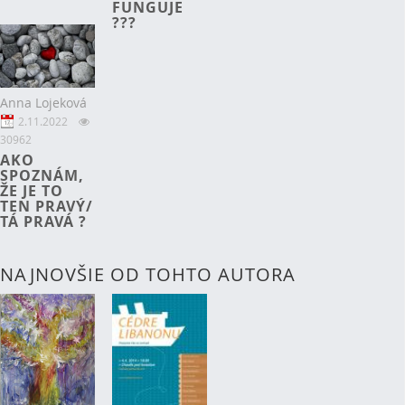
FUNGUJE
???
Anna Lojeková
2.11.2022
30962
AKO
SPOZNÁM,
ŽE JE TO
TEN PRAVÝ/
TÁ PRAVÁ ?
NAJNOVŠIE OD TOHTO AUTORA