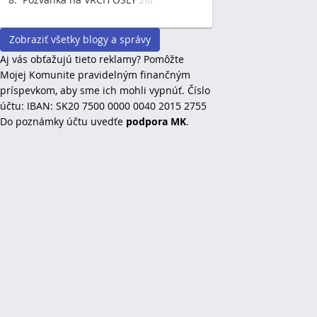
210
Zobraziť všetky blogy a správy
Aj vás obťažujú tieto reklamy? Pomôžte
Mojej Komunite pravidelným finančným
príspevkom, aby sme ich mohli vypnúť. Číslo
účtu: IBAN: SK20 7500 0000 0040 2015 2755
Do poznámky účtu uvedťe
podpora MK
.