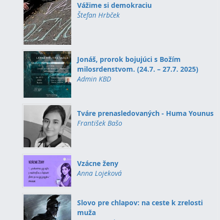
Vážime si demokraciu
Štefan Hrbček
Jonáš, prorok bojujúci s Božím
milosrdenstvom. (24.7. – 27.7. 2025)
Admin KBD
Tváre prenasledovaných - Huma Younus
František Bašo
Vzácne ženy
Anna Lojeková
Slovo pre chlapov: na ceste k zrelosti
muža