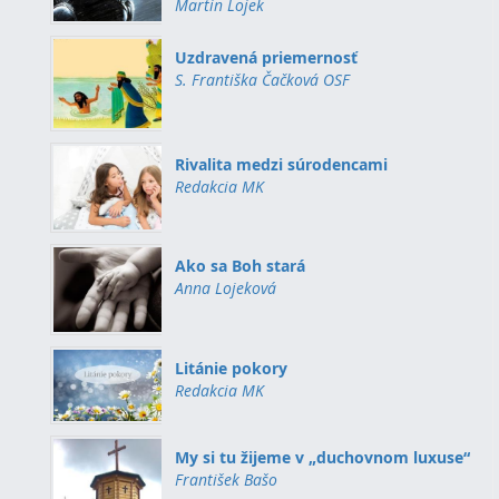
Martin Lojek
Uzdravená priemernosť
S. Františka Čačková OSF
Rivalita medzi súrodencami
Redakcia MK
Ako sa Boh stará
Anna Lojeková
Litánie pokory
Redakcia MK
My si tu žijeme v „duchovnom luxuse“
František Bašo