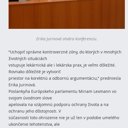
Erika Jurinová otvára konferenciu.
“Uchopiť správne kontroverzné zóny, do ktorých v mnohých
životných situáciách
vstupuje lekárnická ale i lekárska prax, je veľmi dôležité.
Rovnako dôležité je vytvoriť
priestor na korektnú a odbornú argumentáciu,” predniesla
Erika Jurinová.
Poslankyňa Európskeho parlamentu Miriam Lexmann vo
svojom úvodnom slove
apelovala na vzájomnú podporu ochrany života a na
ochranu jeho dôstojnosti. V
súčasnosti toto ohrozenie nie je už len v podobe umelého
ukončenie tehotenstva, ale