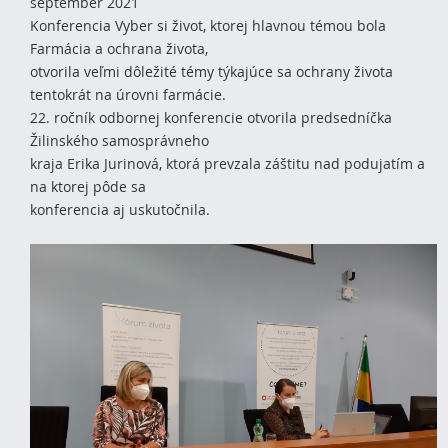
september 2021
Konferencia Vyber si život, ktorej hlavnou témou bola
Farmácia a ochrana života,
otvorila veľmi dôležité témy týkajúce sa ochrany života
tentokrát na úrovni farmácie.
22. ročník odbornej konferencie otvorila predsedníčka
Žilinského samosprávneho
kraja Erika Jurinová, ktorá prevzala záštitu nad podujatím a
na ktorej pôde sa
konferencia aj uskutočnila.