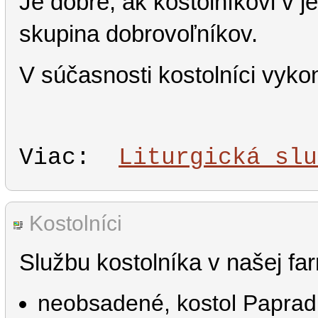
Je dobré, ak kostolníkovi v j
skupina dobrovoľníkov.
V súčasnosti kostolníci vyko
Viac:  
Liturgická slu
Kostolníci
Službu kostolníka v našej fa
neobsadené, kostol Papra