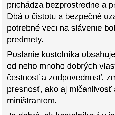
prichádza bezprostredne a p
Dbá o čistotu a bezpečné uza
potrebné veci na slávenie bo
predmety.
Poslanie kostolníka obsahuje 
od neho mnoho dobrých vlastn
čestnosť a zodpovednosť, zmy
presnosť, ako aj mlčanlivosť 
miništrantom.