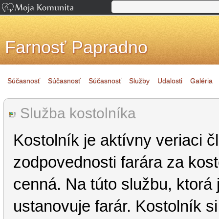
Farnosť Papradno
Súčasnosť
Súčasnosť
Súčasnosť
Služby
Udalosti
Galéria
Služba kostolníka
Kostolník je aktívny veriaci 
zodpovednosti farára za kosto
cenná. Na túto službu, ktorá
ustanovuje farár. Kostolník 