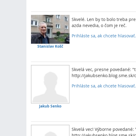
Skvelé. Len by to bolo treba pre
azda nevedia, o čom je reč.
Prihláste sa, ak chcete hlasovať.
Stanislav Košč
Skvelá vec, presne povedané: "to
http://jakubsenko.blog.sme.sk/
Prihláste sa, ak chcete hlasovať.
Jakub Senko
Skvelá vec! Výborne povedané: "
http://jakubsenko.blog.sme.sk/