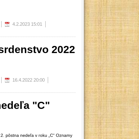
4.2.2023 15:01
srdenstvo 2022
16.4.2022 20:00
nedeľa "C"
 :2. pôstna nedeľa v roku „C“ Oznamy