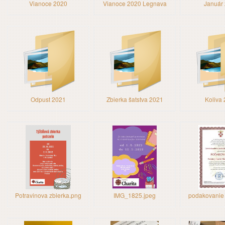
Vianoce 2020
Vianoce 2020 Legnava
Január
Odpust 2021
Zbierka šatstva 2021
Koliva
Potravinova zbierka.png
IMG_1825.jpeg
podakovanie 