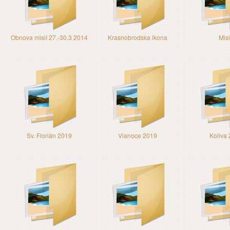
Obnova misií 27.-30.3 2014
Krasnobrodska ikona
Mis
Sv. Florián 2019
Vianoce 2019
Koliva