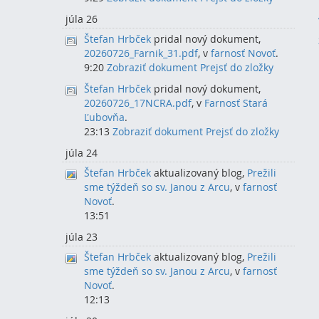
júla 26
Štefan Hrbček
pridal nový dokument,
20260726_Farnik_31.pdf
, v
farnosť Novoť
.
9:20
Zobraziť dokument
Prejsť do zložky
Štefan Hrbček
pridal nový dokument,
20260726_17NCRA.pdf
, v
Farnosť Stará
Ľubovňa
.
23:13
Zobraziť dokument
Prejsť do zložky
júla 24
Štefan Hrbček
aktualizovaný blog,
Prežili
sme týždeň so sv. Janou z Arcu
, v
farnosť
Novoť
.
13:51
júla 23
Štefan Hrbček
aktualizovaný blog,
Prežili
sme týždeň so sv. Janou z Arcu
, v
farnosť
Novoť
.
12:13