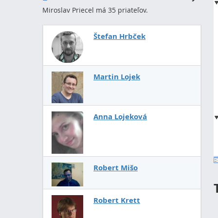
Miroslav Priecel má 35 priateľov.
Štefan Hrbček
Martin Lojek
Anna Lojeková
Robert Mišo
Robert Krett