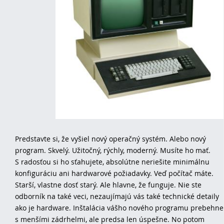
Predstavte si, že vyšiel nový operačný systém. Alebo nový
program. Skvelý. Užitočný, rýchly, moderný. Musíte ho mať.
S radosťou si ho sťahujete, absolútne neriešite minimálnu
konfiguráciu ani hardwarové požiadavky. Veď počítač máte.
Starší, vlastne dosť starý. Ale hlavne, že funguje. Nie ste
odborník na také veci, nezaujímajú vás také technické detaily
ako je hardware. Inštalácia vášho nového programu prebehne
s menšími zádrhelmi, ale predsa len úspešne. No potom