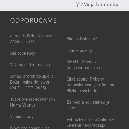
ODPORÚČAME
4. ročník Behu Kalváriou
Ako sa Boh stará
2026 sa blíži!
Litánie pokory
Ježišove ruky
My si tu žijeme v
Vážime si demokraciu
„duchovnom luxuse“
Jonáš, prorok bojujúci s
Silné sestry: Príbehy
Božím milosrdenstvom.
prenasledovaných žien na
(24.7. – 27.7. 2025)
Blízkom východe
Tváre prenasledovaných -
Za mediálnou stenou je
Huma Younus
ticho
Vzácne ženy
Vyhrážky smrťou Saleha v
Jemene neodrádzajú
Slovo pre chlapov: na