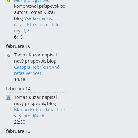
komentoval príspevok od
autora Tomas Kuzar,
blog
Všetko má svoj
čas.... Kto si ešte stále
myslí, že...
.
6:19
februára 16
Tomas Kuzar napísal
nový príspevok, blog
Časopis Rebrík: Pevná
reťaz vernosti
.
13:18
februára 14
Tomas Kuzar napísal
nový príspevok, blog
Marián Kuffa v kinách už
v týchto dňoch
.
22:30
februára 13