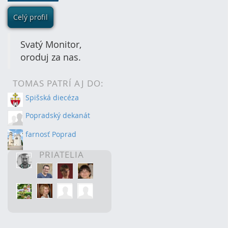
Celý profil
Svatý Monitor,
oroduj za nas.
TOMAS PATRÍ AJ DO:
Spišská diecéza
Popradský dekanát
farnosť Poprad
PRIATELIA