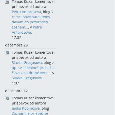
Tomas Kuzar komentoval
príspevok od autora
Petra Ambrosová
, blog
V
ramci navrtnutej temy
davam do pozornosti
zoznam...
, v
Petra
Ambrosová
.
17:37
decembra 28
Tomas Kuzar komentoval
príspevok od autora
Slavka Gregusova
, blog
A
úplne "ideálne" je, keď si
človek na drahé veci,...
, v
Slavka Gregusova
.
1:07
decembra 12
Tomas Kuzar komentoval
príspevok od autora
Janka Kopincová
, blog
Zoznam je priebežne