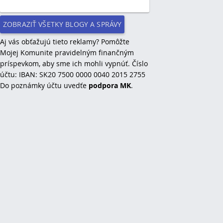
ZOBRAZIŤ VŠETKY BLOGY A SPRÁVY
Aj vás obťažujú tieto reklamy? Pomôžte
Mojej Komunite pravidelným finančným
príspevkom, aby sme ich mohli vypnúť. Číslo
účtu: IBAN: SK20 7500 0000 0040 2015 2755
Do poznámky účtu uvedťe
podpora MK
.