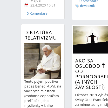
Majda
0 Komentáre
22.4.2020 10:31
deviatnik
0 Komentáre
DIKTATÚRA
RELATIVIZMU
AKO SA
OSLOBODIŤ
OD
PORNOGRAFI
(A INÝCH
Tento pojem používa
ZÁVISLOSTÍ)
pápež Benedikt XVI. na
viacerých miestach
Október 2019 vyhlás
(osobitne odporúčam
Svätý Otec František
prečítať si jeho
za mimoriadny misi
myšlienky v knihe