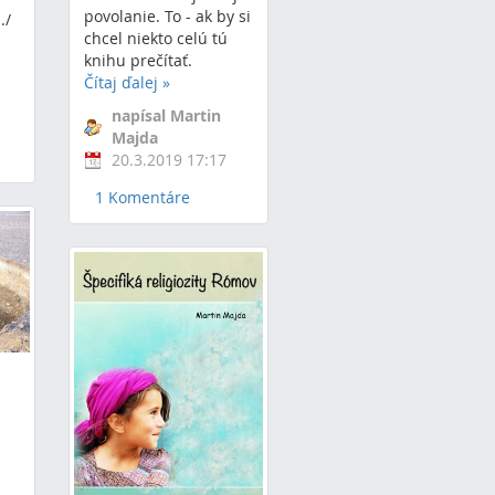
povolanie. To - ak by si
./
chcel niekto celú tú
knihu prečítať.
Čítaj ďalej
»
napísal Martin
Majda
20.3.2019 17:17
1 Komentáre
?