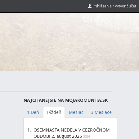
Prihlásenie / Vytvoriť účet
NAJČÍTANEJŠIE NA MOJAKOMUNITA.SK
1 Deň
Týždeň
Mesiac
3 Mesiace
)
OSEMNÁSTA NEDEĽA V CEZROČNOM
OBDOBÍ 2. august 2026
2398
)