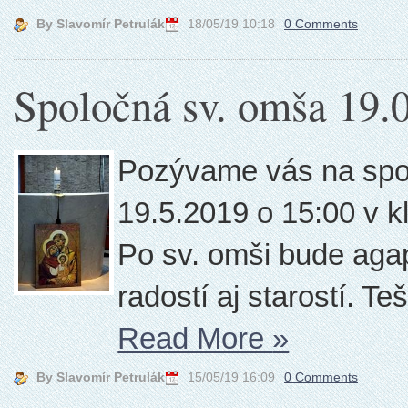
By Slavomír Petrulák
18/05/19 10:18
0 Comments
Spoločná sv. omša 19.
Pozývame vás na spo
19.5.2019 o 15:00 v kl
Po sv. omši bude aga
radostí aj starostí. T
Read More
»
By Slavomír Petrulák
15/05/19 16:09
0 Comments