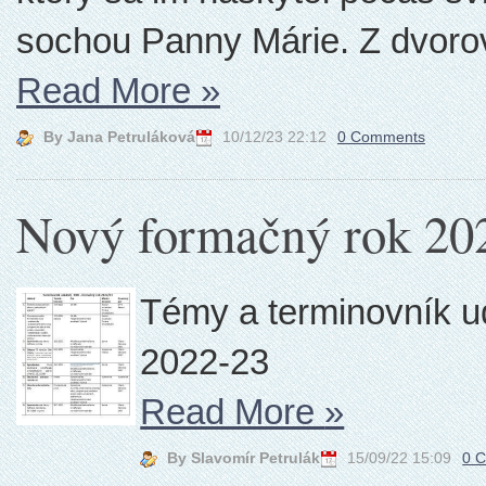
sochou Panny Márie. Z dvorov 
Read More
»
By Jana Petruláková
10/12/23 22:12
0 Comments
Nový formačný rok 20
Témy a terminovník u
2022-23
Read More
»
By Slavomír Petrulák
15/09/22 15:09
0 