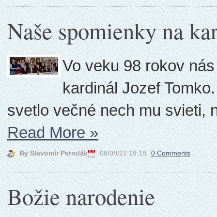
Naše spomienky na kar
Vo veku 98 rokov nás 
kardinál Jozef Tomko
svetlo večné nech mu svieti, 
Read More
»
By Slavomír Petrulák
08/08/22 19:18
0 Comments
Božie narodenie