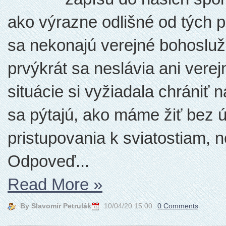
ako výrazne odlišné od tých 
sa nekonajú verejné bohosluž
prvýkrát sa neslávia ani ver
situácie si vyžiadala chrániť 
sa pýtajú, ako máme žiť bez ú
pristupovania k sviatostiam, 
Odpoveď...
Read More
»
By Slavomír Petrulák
10/04/20 15:00
0 Comments