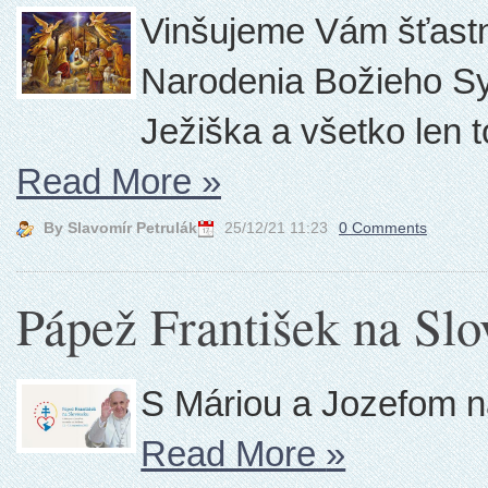
Vinšujeme Vám šťastné
Narodenia Božieho Sy
Ježiška a všetko len 
Read More
»
By Slavomír Petrulák
25/12/21 11:23
0 Comments
Pápež František na Slo
S Máriou a Jozefom n
Read More
»