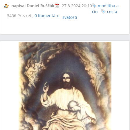
napísal Daniel Ruščák
27.8.2024 20:10
modlitba a
čin
cesta
3456 Prezretí,
0 Komentáre
svätosti