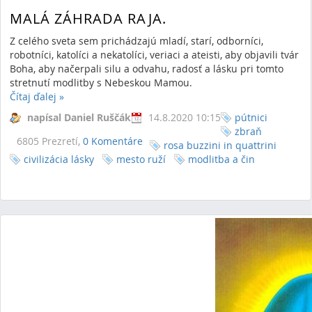
MALÁ ZÁHRADA RAJA.
Z celého sveta sem prichádzajú mladí, starí, odborníci,
robotníci, katolíci a nekatolíci, veriaci a ateisti, aby objavili tvár
Boha, aby načerpali silu a odvahu, radosť a lásku pri tomto
stretnutí modlitby s Nebeskou Mamou.
Čítaj ďalej
»
napísal Daniel Ruščák
14.8.2020 10:15
pútnici
zbraň
6805 Prezretí,
0 Komentáre
rosa buzzini in quattrini
civilizácia lásky
mesto ruží
modlitba a čin