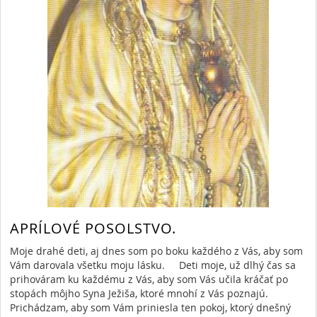
APRÍLOVÉ POSOLSTVO.
Moje drahé deti, aj dnes som po boku každého z Vás, aby som
Vám darovala všetku moju lásku. Deti moje, už dlhý čas sa
prihováram ku každému z Vás, aby som Vás učila kráčať po
stopách môjho Syna Ježiša, ktoré mnohí z Vás poznajú.
Prichádzam, aby som Vám priniesla ten pokoj, ktorý dnešný