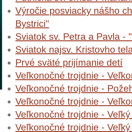
Výročie posviacky nášho c
Bystrici"
Sviatok sv. Petra a Pavla - 
Sviatok najsv. Kristovho tela
Prvé sväté prijímanie detí
Veľkonočné trojdnie - Veľk
Veľkonočné trojdnie - Pože
Veľkonočné trojdnie - Veľko
Veľkonočné trojdnie - Veľký
Veľkonočné trojdnie - Veľký