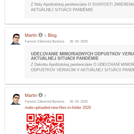
Z Nóty Apoštolskej penitenciárie O SVIATOSTI ZMIERENI
AKTUÁLNEJ SITUÁCII PANDÉMIE
Martin
>
Blog
Farnosť Záhorská Bystrica
30. 03. 2020
UDEĽOVANIE MIMORIADNYCH ODPUSTKOV VERIA
AKTUÁLNEJ SITUÁCII PANDÉMIE
Z Dekrétu Apoštolskej penitenciárie O UDEĽOVANÍ MIM
ODPUSTKOV VERIACIM V AKTUÁLNEJ SITUÁCII PAND
Martin
>
Farnosť Záhorská Bystrica
30. 03. 2020
male-uploaded-new-files-in-folder 2020