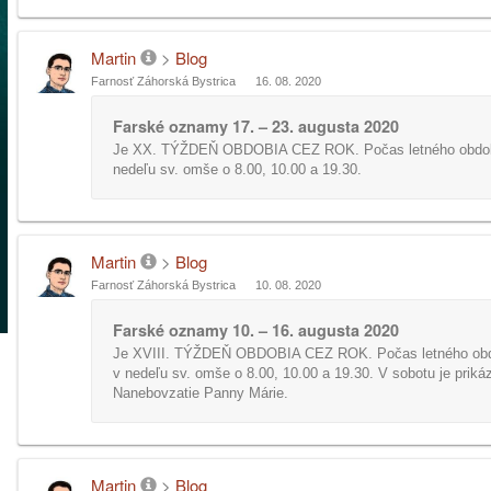
Martin
>
Blog
Farnosť Záhorská Bystrica
16. 08. 2020
Farské oznamy 17. – 23. augusta 2020
Je XX. TÝŽDEŇ OBDOBIA CEZ ROK. Počas letného obdob
nedeľu sv. omše o 8.00, 10.00 a 19.30.
Martin
>
Blog
Farnosť Záhorská Bystrica
10. 08. 2020
Farské oznamy 10. – 16. augusta 2020
Je XVIII. TÝŽDEŇ OBDOBIA CEZ ROK. Počas letného obd
v nedeľu sv. omše o 8.00, 10.00 a 19.30. V sobotu je priká
Nanebovzatie Panny Márie.
Martin
>
Blog