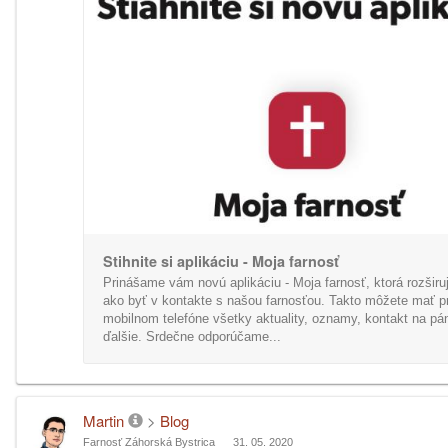
Stihnite si aplikáciu - Moja farnosť
Prinášame vám novú aplikáciu - Moja farnosť, ktorá rozširu
ako byť v kontakte s našou farnosťou. Takto môžete mať p
mobilnom telefóne všetky aktuality, oznamy, kontakt na pán
ďalšie. Srdečne odporúčame...
Martin
>
Blog
Farnosť Záhorská Bystrica
31. 05. 2020