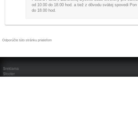
od 10.00 do 18.00 hod. a tiež z dôvodu svätej spovedi Pon
do 18.00 hod.
Odporúčte túto stránku priateľom
$reklama
$footer