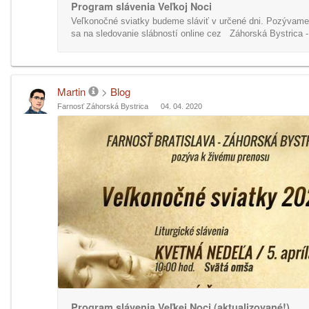
Program slávenia Veľkoj Noci
Veľkonočné sviatky budeme sláviť v určené dni. Pozývame 
sa na sledovanie slábností online cez Záhorská Bystrica -.
Martin
>
Blog
Farnosť Záhorská Bystrica
04. 04. 2020
Program slávenia Veľkej Noci (aktualizované!)