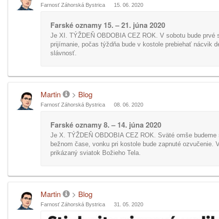
Farnosť Záhorská Bystrica
15. 06. 2020
Farské oznamy 15. – 21. júna 2020
Je XI. TÝŽDEŇ OBDOBIA CEZ ROK. V sobotu bude prvé 
prijímanie, počas týždňa bude v kostole prebiehať nácvik d
slávnosť.
Martin
>
Blog
Farnosť Záhorská Bystrica
08. 06. 2020
Farské oznamy 8. – 14. júna 2020
Je X. TÝŽDEŇ OBDOBIA CEZ ROK. Sväté omše budeme s
bežnom čase, vonku pri kostole bude zapnuté ozvučenie. Vo
prikázaný sviatok Božieho Tela.
Martin
>
Blog
Farnosť Záhorská Bystrica
31. 05. 2020