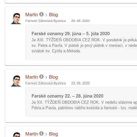
Martin
>
Blog
Farnosť Záhorská Bystrica
29. 06. 2020
Farské oznamy 29. júna – 5. júla 2020
Je XIII. TÝŽDEŇ OBDOBIA CEZ ROK. V pondelok je priká
sv. Petra a Pavla. V piatok je prvý piatok v mesiaci, v ned
sviatok sv. Cyrila a Metoda.
Martin
>
Blog
Farnosť Záhorská Bystrica
23. 06. 2020
Farské oznamy 22. – 28. júna 2020
Je XII. TÝŽDEŇ OBDOBIA CEZ ROK. V nedeľu slávime apo
Petra a Pavla, patrónov nášho kostola a farnosti - tzv. mal
Martin
>
Blog