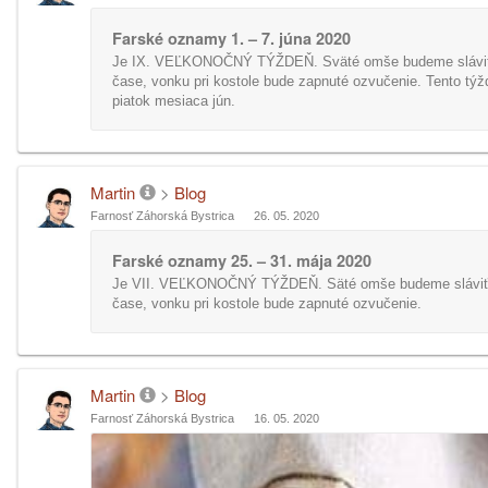
Farské oznamy 1. – 7. júna 2020
Je IX. VEĽKONOČNÝ TÝŽDEŇ. Sväté omše budeme slávi
čase, vonku pri kostole bude zapnuté ozvučenie. Tento týž
piatok mesiaca jún.
Martin
>
Blog
Farnosť Záhorská Bystrica
26. 05. 2020
Farské oznamy 25. – 31. mája 2020
Je VII. VEĽKONOČNÝ TÝŽDEŇ. Säté omše budeme sláviť
čase, vonku pri kostole bude zapnuté ozvučenie.
Martin
>
Blog
Farnosť Záhorská Bystrica
16. 05. 2020