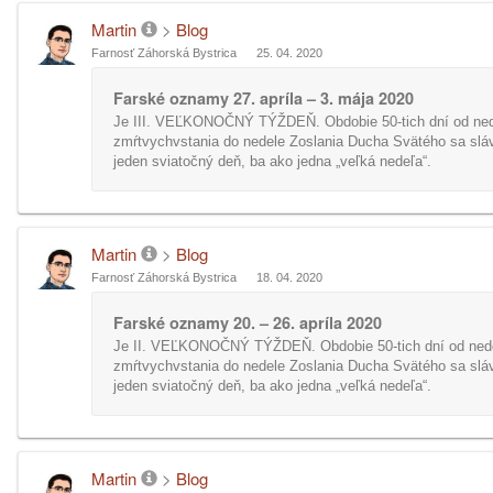
Martin
>
Blog
Farnosť Záhorská Bystrica
25. 04. 2020
Farské oznamy 27. apríla – 3. mája 2020
Je III. VEĽKONOČNÝ TÝŽDEŇ. Obdobie 50-tich dní od ne
zmŕtvychvstania do nedele Zoslania Ducha Svätého sa sláv
jeden sviatočný deň, ba ako jedna „veľká nedeľa“.
Martin
>
Blog
Farnosť Záhorská Bystrica
18. 04. 2020
Farské oznamy 20. – 26. apríla 2020
Je II. VEĽKONOČNÝ TÝŽDEŇ. Obdobie 50-tich dní od ned
zmŕtvychvstania do nedele Zoslania Ducha Svätého sa sláv
jeden sviatočný deň, ba ako jedna „veľká nedeľa“.
Martin
>
Blog