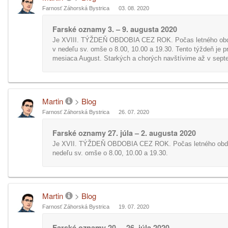
Farnosť Záhorská Bystrica
03. 08. 2020
Farské oznamy 3. – 9. augusta 2020
Je XVIII. TÝŽDEŇ OBDOBIA CEZ ROK. Počas letného obd
v nedeľu sv. omše o 8.00, 10.00 a 19.30. Tento týždeň je p
mesiaca August. Starkých a chorých navštívime až v sept
Martin
>
Blog
Farnosť Záhorská Bystrica
26. 07. 2020
Farské oznamy 27. júla – 2. augusta 2020
Je XVII. TÝŽDEŇ OBDOBIA CEZ ROK. Počas letného obdo
nedeľu sv. omše o 8.00, 10.00 a 19.30.
Martin
>
Blog
Farnosť Záhorská Bystrica
19. 07. 2020
Farské oznamy 20. – 26. júla 2020