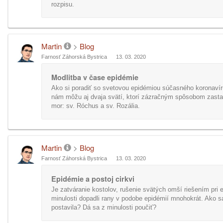
rozpisu.
Martin
>
Blog
Farnosť Záhorská Bystrica
13. 03. 2020
Modlitba v čase epidémie
Ako si poradiť so svetovou epidémiou súčasného koronav
nám môžu aj dvaja svätí, ktorí zázračným spôsobom zastavi
mor: sv. Róchus a sv. Rozália.
Martin
>
Blog
Farnosť Záhorská Bystrica
13. 03. 2020
Epidémie a postoj cirkvi
Je zatváranie kostolov, rušenie svätých omší riešením pri
minulosti dopadli rany v podobe epidémií mnohokrát. Ako s
postavila? Dá sa z minulosti poučiť?