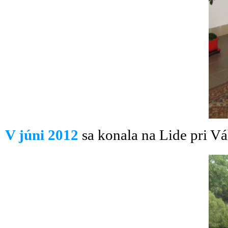
V júni 2012
sa konala na Lide pri V