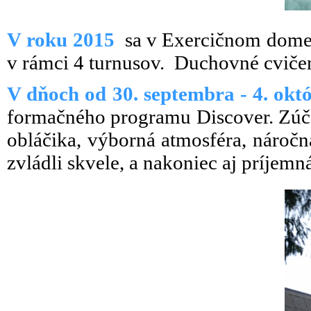
V roku 2015
sa v Exercičnom dome 
v rámci 4 turnusov. Duchovné cvičen
V dňoch od 30. septembra - 4. ok
formačného programu Discover. Zúčast
obláčika, výborná atmosféra, náročná
zvládli skvele, a nakoniec aj príjem