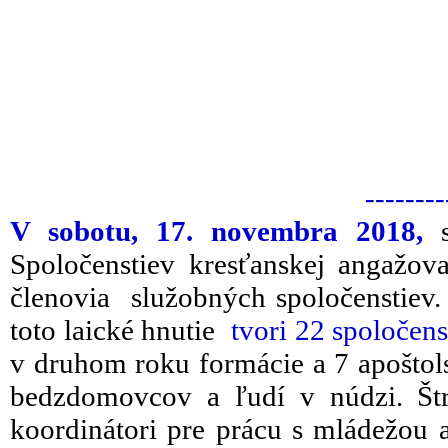
--------
V sobotu, 17. novembra 2018,
Spoločenstiev kresťanskej angažov
členovia služobných spoločenstie
toto laické hnutie
tvori 22 spoločens
v druhom roku formácie a 7 apošto
bedzdomovcov a ľudí v núdzi. Štru
koordinátori pre prácu s mládežou