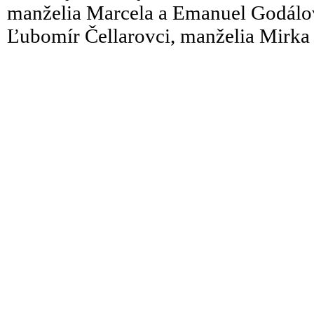
manželia Marcela a Emanuel Godálovc
Ľubomír Čellarovci, manželia Mirka 