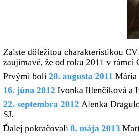
Zaiste dôležitou charakteristikou CV
zaujímavé, že od roku 2011 v rámci C
Prvými boli
20. augusta 2011
Mária 
16. júna 2012
Ivonka Illenčíková a 
22. septembra 2012
Alenka Dragulo
SJ.
Ďalej pokračovali
8. mája 2013
Mart