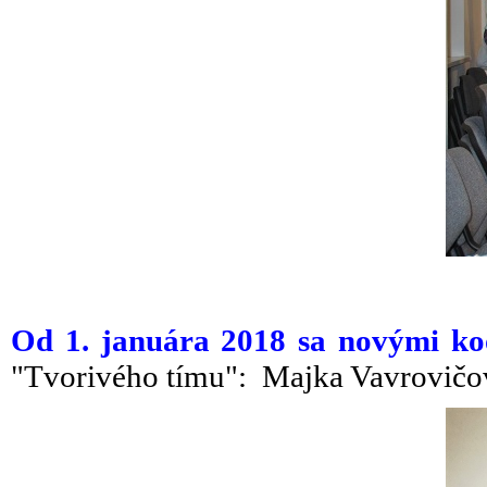
Od 1. januára 2018 sa novými k
"Tvorivého tímu": Majka Vavrovičov