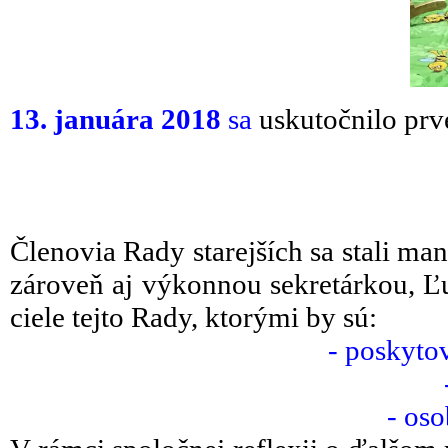
13. januára 2018
sa
uskutočnilo prvé
Členovia Rady starejších sa stali ma
zároveň aj výkonnou sekretárkou, Ľ
ciele tejto Rady, ktorými by sú:
- poskyto
- oso