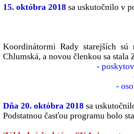
15. októbra 2018
sa uskutočnilo v p
Koordinátormi Rady starejších sú
Chlumská, a novou členkou sa stala Z
- poskytov
- os
Dňa 20. októbra 2018
sa uskutočnil
Podstatnou časťou programu bolo stan