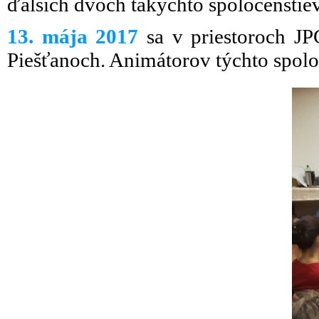
ďalších dvoch takýchto spoločenstiev
13. mája 2017
sa v priestoroch JP
Piešťanoch. Animátorov týchto spoloč