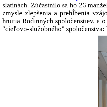
slatinách. Zúčastnilo sa ho 26 manže
zmysle zlepšenia a prehĺbenia vzáj
hnutia Rodinných spoločenstiev, a o 
"cieľovo-služobného" spoločenstva: