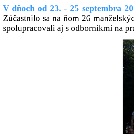
V dňoch od 23. - 25 septembra 2
Zúčastnilo sa na ňom 26 manželských
spolupracovali aj s odborníkmi na p