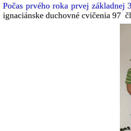
Počas prvého roka prvej základnej 
ignaciánske duchovné cvičenia 97 č