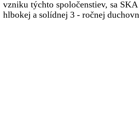
vzniku týchto spoločenstiev, sa SK
hlbokej a solídnej 3 - ročnej duchovne