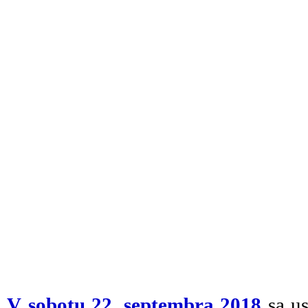
V sobotu 22. septembra 2018
sa u