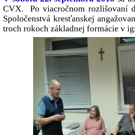
CVX. Po viacročnom rozlišovaní dos
Spoločenstvá kresťanskej angažovano
troch rokoch základnej formácie v ig