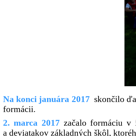
Na konci januára 2017
skončilo ďa
formácii.
2. marca 2017
začalo formáciu v i
a deviatakov základných škôl, ktoré