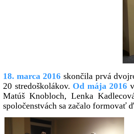
18. marca 2016
skončila prvá dvoj
20 stredoškolákov.
Od mája 2016
v
Matúš Knobloch, Lenka Kadlecová
spoločenstvách sa začalo formovať ďa