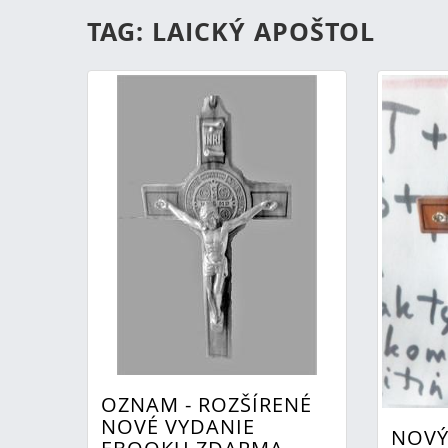
TAG: LAICKÝ APOŠTOL
OZNAM - ROZŠÍRENÉ
NOVÉ VYDANIE
NOVÝ