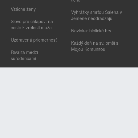
Vzácne ženy
Vyhrážky smrťou Saleha v
Jemene neodrádzajú
Slovo pre chlapov: na
ceste k zrelosti muža
Novinka: biblické hry
Uzdravená priemernosť
Každý deň na sv. omši s
Mojou Komunitou
Rivalita medzi
súrodencami