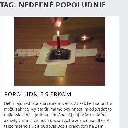
TAG: NEDEĽNÉ POPOLUDNIE
POPOLUDNIE S ERKOM
Deti majú radi spoznávanie nového. Zvlášť, keď sa pri tom
môžu zahrať. My, starší, máme povinnosť im odovzdať to
najlepšie z nás. Jednou z možností je aj práca s deťmi,
aktivity v rámci činnosti občianskeho združenia eRko. Aj
takto možno šíriť a budovať Božie kráľovstvo na Zemi.