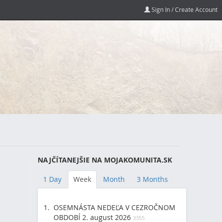
Sign In / Create Account
NAJČÍTANEJŠIE NA MOJAKOMUNITA.SK
1 Day
Week
Month
3 Months
OSEMNÁSTA NEDEĽA V CEZROČNOM
OBDOBÍ 2. august 2026
3355