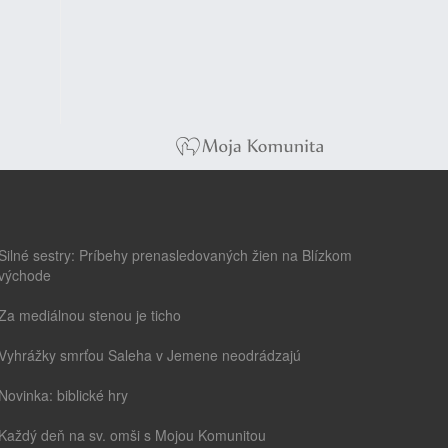
Silné sestry: Príbehy prenasledovaných žien na Blízkom
východe
Za mediálnou stenou je ticho
Vyhrážky smrťou Saleha v Jemene neodrádzajú
Novinka: biblické hry
Každý deň na sv. omši s Mojou Komunitou