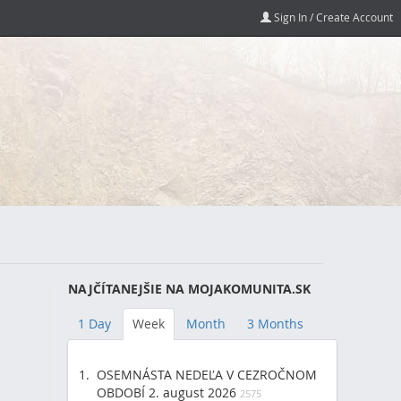
Sign In / Create Account
NAJČÍTANEJŠIE NA MOJAKOMUNITA.SK
1 Day
Week
Month
3 Months
OSEMNÁSTA NEDEĽA V CEZROČNOM
OBDOBÍ 2. august 2026
2575