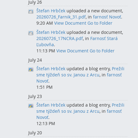
July 26
Štefan Hrbček
uploaded a new document,
20260726_Farnik_31.pdf
, in
farnosť Novoť
.
9:20 AM
View Document
Go to Folder
Štefan Hrbček
uploaded a new document,
20260726_17NCRA.pdf
, in
Farnosť Stará
Ľubovňa
.
11:13 PM
View Document
Go to Folder
July 24
Štefan Hrbček
updated a blog entry,
Prežili
sme týždeň so sv. Janou z Arcu
, in
farnosť
Novoť
.
1:51 PM
July 23
Štefan Hrbček
updated a blog entry,
Prežili
sme týždeň so sv. Janou z Arcu
, in
farnosť
Novoť
.
12:13 PM
July 20