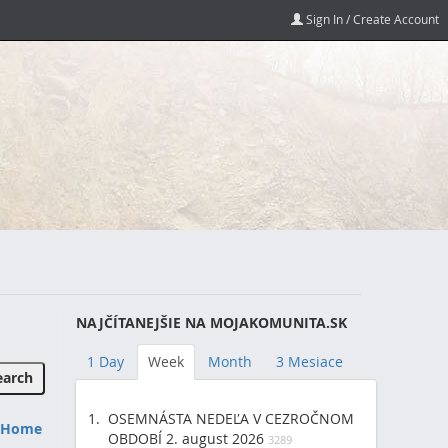
Sign In / Create Account
NAJČÍTANEJŠIE NA MOJAKOMUNITA.SK
1 Day
Week
Month
3 Mesiace
OSEMNÁSTA NEDEĽA V CEZROČNOM
s Home
OBDOBÍ 2. august 2026
3289