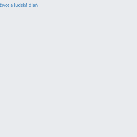
život a ludská dlaň