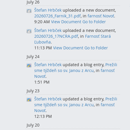
July 26
Štefan Hrbček
uploaded a new document,
20260726_Farnik_31.pdf
, in
farnosť Novoť
.
9:20 AM
View Document
Go to Folder
Štefan Hrbček
uploaded a new document,
20260726_17NCRA.pdf
, in
Farnosť Stará
Ľubovňa
.
11:13 PM
View Document
Go to Folder
July 24
Štefan Hrbček
updated a blog entry,
Prežili
sme týždeň so sv. Janou z Arcu
, in
farnosť
Novoť
.
1:51 PM
July 23
Štefan Hrbček
updated a blog entry,
Prežili
sme týždeň so sv. Janou z Arcu
, in
farnosť
Novoť
.
12:13 PM
July 20