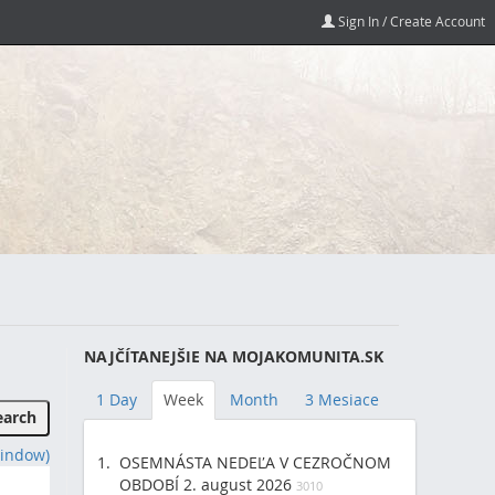
Sign In / Create Account
NAJČÍTANEJŠIE NA MOJAKOMUNITA.SK
1 Day
Week
Month
3 Mesiace
indow)
OSEMNÁSTA NEDEĽA V CEZROČNOM
OBDOBÍ 2. august 2026
3010