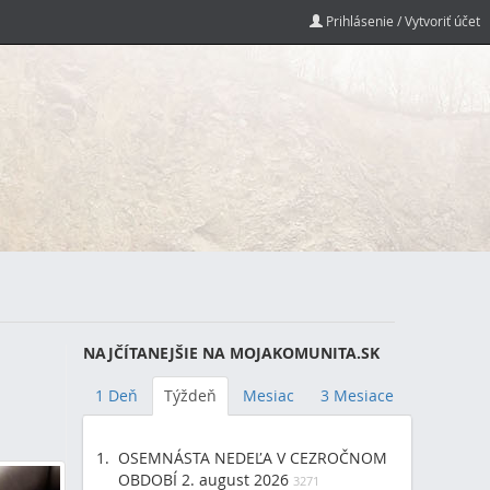
Prihlásenie / Vytvoriť účet
NAJČÍTANEJŠIE NA MOJAKOMUNITA.SK
1 Deň
Týždeň
Mesiac
3 Mesiace
OSEMNÁSTA NEDEĽA V CEZROČNOM
OBDOBÍ 2. august 2026
3271