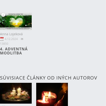
Anna Lojeková
4.12.2024
13850
4. ADVENTNÁ
MODLITBA
SÚVISIACE ČLÁNKY OD INÝCH AUTOROV