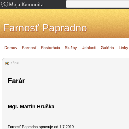
Farnosť Papradno
Domov
Farnosť
Pastorácia
Služby
Udalosti
Galéria
Linky
Kňazi
Farár
Mgr. Martin Hruška
Farnosť Papradno spravuje od 1.7.2019.