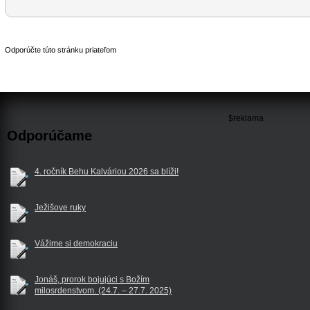
Odporúčte túto stránku priateľom
$reklama
Odporúčame
4. ročník Behu Kalváriou 2026 sa blíži!
Ježišove ruky
Vážime si demokraciu
Jonáš, prorok bojujúci s Božím
milosrdenstvom. (24.7. – 27.7. 2025)