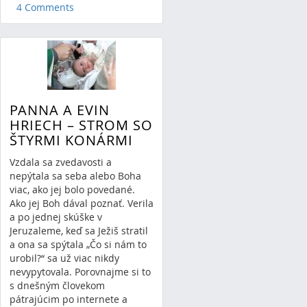
4 Comments
PANNA A EVIN
HRIECH – STROM SO
ŠTYRMI KONÁRMI
Vzdala sa zvedavosti a
nepýtala sa seba alebo Boha
viac, ako jej bolo povedané.
Ako jej Boh dával poznať. Verila
a po jednej skúške v
Jeruzaleme, keď sa Ježiš stratil
a ona sa spýtala „Čo si nám to
urobil?“ sa už viac nikdy
nevypytovala. Porovnajme si to
s dnešným človekom
pátrajúcim po internete a