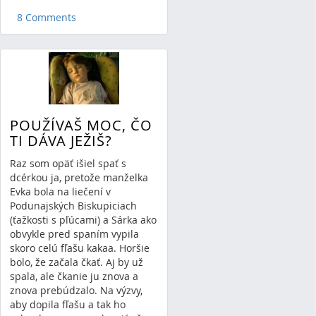
8 Comments
POUŽÍVAŠ MOC, ČO
TI DÁVA JEŽIŠ?
Raz som opäť išiel spať s
dcérkou ja, pretože manželka
Evka bola na liečení v
Podunajských Biskupiciach
(ťažkosti s pľúcami) a Sárka ako
obvykle pred spaním vypila
skoro celú fľašu kakaa. Horšie
bolo, že začala čkať. Aj by už
spala, ale čkanie ju znova a
znova prebúdzalo. Na výzvy,
aby dopila fľašu a tak ho