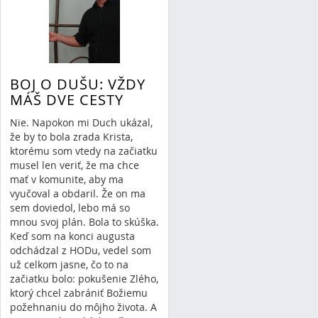
BOJ O DUŠU: VŽDY
MÁŠ DVE CESTY
Nie. Napokon mi Duch ukázal,
že by to bola zrada Krista,
ktorému som vtedy na začiatku
musel len veriť, že ma chce
mať v komunite, aby ma
vyučoval a obdaril. Že on ma
sem doviedol, lebo má so
mnou svoj plán. Bola to skúška.
Keď som na konci augusta
odchádzal z HODu, vedel som
už celkom jasne, čo to na
začiatku bolo: pokušenie Zlého,
ktorý chcel zabrániť Božiemu
požehnaniu do môjho života. A