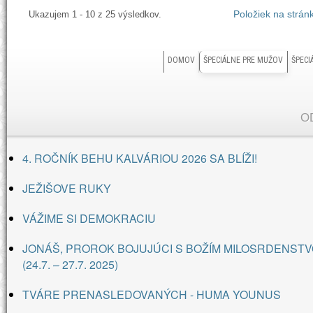
Ukazujem 1 - 10 z 25 výsledkov.
Položiek na strán
DOMOV
ŠPECIÁLNE PRE MUŽOV
ŠPECI
O
4. ROČNÍK BEHU KALVÁRIOU 2026 SA BLÍŽI!
JEŽIŠOVE RUKY
VÁŽIME SI DEMOKRACIU
JONÁŠ, PROROK BOJUJÚCI S BOŽÍM MILOSRDENSTV
(24.7. – 27.7. 2025)
TVÁRE PRENASLEDOVANÝCH - HUMA YOUNUS