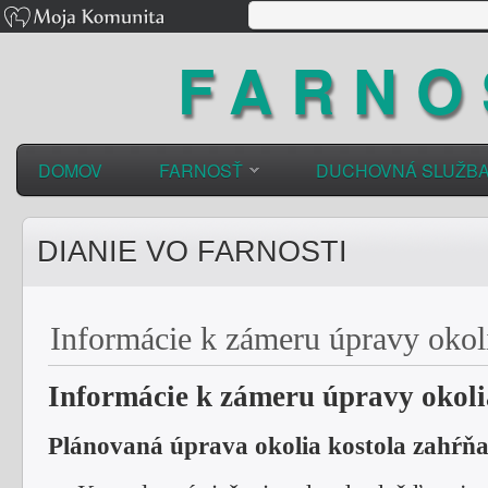
FARNO
DOMOV
FARNOSŤ
DUCHOVNÁ SLUŽB
DIANIE VO FARNOSTI
Informácie k zámeru úpravy okol
Informácie k zámeru úpravy okoli
Plánovaná úprava okolia kostola zahŕňa 