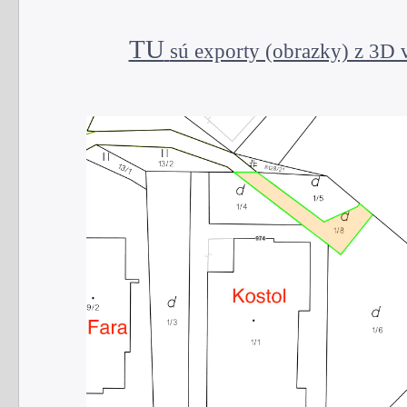
TU
sú exporty (obrazky) z 3D v