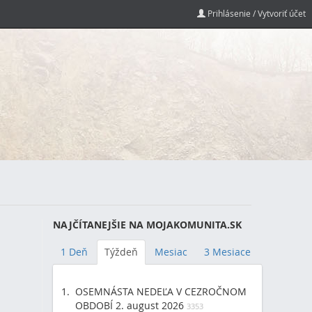
Prihlásenie / Vytvoriť účet
NAJČÍTANEJŠIE NA MOJAKOMUNITA.SK
1 Deň
Týždeň
Mesiac
3 Mesiace
OSEMNÁSTA NEDEĽA V CEZROČNOM
OBDOBÍ 2. august 2026
3353