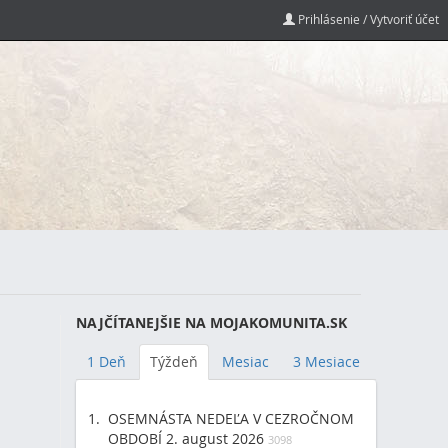
Prihlásenie / Vytvoriť účet
NAJČÍTANEJŠIE NA MOJAKOMUNITA.SK
1 Deň
Týždeň
Mesiac
3 Mesiace
OSEMNÁSTA NEDEĽA V CEZROČNOM
OBDOBÍ 2. august 2026
3098