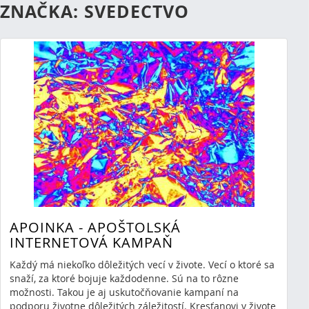
ZNAČKA: SVEDECTVO
APOINKA - APOŠTOLSKÁ
INTERNETOVÁ KAMPAŇ
Každý má niekoľko dôležitých vecí v živote. Vecí o ktoré sa
snaží, za ktoré bojuje každodenne. Sú na to rôzne
možnosti. Takou je aj uskutočňovanie kampaní na
podporu životne dôležitých záležitostí. Kresťanovi v živote