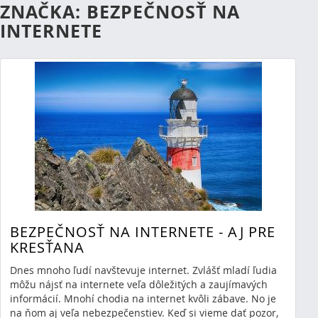
ZNAČKA: BEZPEČNOSŤ NA
INTERNETE
BEZPEČNOSŤ NA INTERNETE - AJ PRE
KRESŤANA
Dnes mnoho ľudí navštevuje internet. Zvlášť mladí ľudia
môžu nájsť na internete veľa dôležitých a zaujímavých
informácií. Mnohí chodia na internet kvôli zábave. No je
RSS
(Otvorí sa v novom okne)
na ňom aj veľa nebezpečenstiev. Keď si vieme dať pozor,