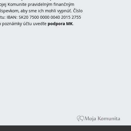
jej Komunite pravidelným finančným
íspevkom, aby sme ich mohli vypnúť. Číslo
tu: IBAN: SK20 7500 0000 0040 2015 2755
o poznámky účtu uvedťe
podpora MK
.