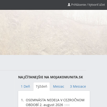
Prihlásenie / Vytvoriť účet
NAJČÍTANEJŠIE NA MOJAKOMUNITA.SK
1 Deň
Týždeň
Mesiac
3 Mesiace
OSEMNÁSTA NEDEĽA V CEZROČNOM
OBDOBÍ 2. august 2026
3300