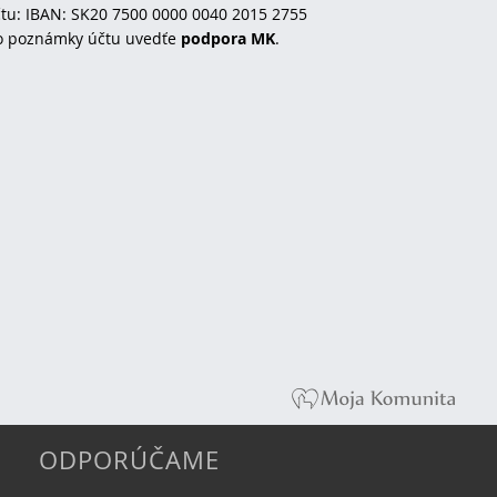
tu: IBAN: SK20 7500 0000 0040 2015 2755
o poznámky účtu uvedťe
podpora MK
.
ODPORÚČAME