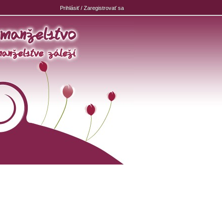
Prihlásiť / Zaregistrovať sa