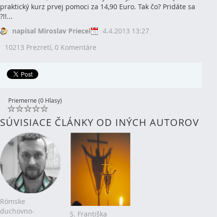
praktický kurz prvej pomoci za 14,90 Euro. Tak čo? Pridáte sa
?!!...
napísal Miroslav Priecel
4.4.2013 13:27
10213 Prezretí,
0 Komentáre
Priemerne (0 Hlasy)
SÚVISIACE ČLÁNKY OD INÝCH AUTOROV
Rómske
duchovno-
S. Františka