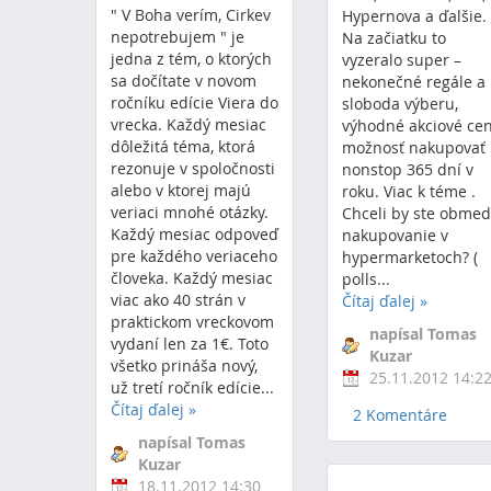
" V Boha verím, Cirkev
Hypernova a ďalšie.
nepotrebujem " je
Na začiatku to
jedna z tém, o ktorých
vyzeralo super –
sa dočítate v novom
nekonečné regále a
ročníku edície Viera do
sloboda výberu,
vrecka. Každý mesiac
výhodné akciové cen
dôležitá téma, ktorá
možnosť nakupovať
rezonuje v spoločnosti
nonstop 365 dní v
alebo v ktorej majú
roku. Viac k téme .
veriaci mnohé otázky.
Chceli by ste obmed
Každý mesiac odpoveď
nakupovanie v
pre každého veriaceho
hypermarketoch? (
človeka. Každý mesiac
polls...
viac ako 40 strán v
Čítaj ďalej
»
praktickom vreckovom
napísal Tomas
vydaní len za 1€. Toto
Kuzar
všetko prináša nový,
25.11.2012 14:2
už tretí ročník edície...
Čítaj ďalej
»
2 Komentáre
napísal Tomas
Kuzar
18.11.2012 14:30