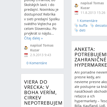
napísal Tomas
školských lavíc i do
Kuzar
predajní. Novinkou je
11.8.2013 15:26
dostupnosť Rebríka
v sieti predajní Spolku
1 Komentáre
svätého Vojtecha po
kuffa
desiato
celom Slovensku. Po
deti
prvýkrát si nájdu...
Čítaj ďalej
»
napísal Tomas
ANKETA:
Kuzar
POTREBUJEM
2.9.2013 9:43
ZAHRANIČNÉ
0 Komentáre
HYPERMARKE
Ani poriadne nevie
presne kedy, ani
VIERA DO
nevieme presne ako
VRECKA: V
ale postupne sa kn
BOHA VERÍM,
nasáčkovali obchod
reťazce a ich
CIRKEV
hypermarkety – Tesc
NEPOTREBUJEM
Billa, Kaufland, Lidl,