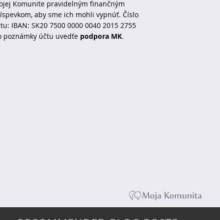
jej Komunite pravidelným finančným
íspevkom, aby sme ich mohli vypnúť. Číslo
tu: IBAN: SK20 7500 0000 0040 2015 2755
o poznámky účtu uvedťe
podpora MK
.