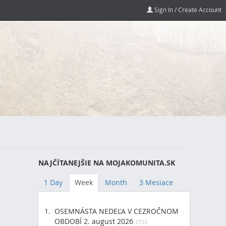
Sign In / Create Account
NAJČÍTANEJŠIE NA MOJAKOMUNITA.SK
1 Day
Week
Month
3 Mesiace
OSEMNÁSTA NEDEĽA V CEZROČNOM
OBDOBÍ 2. august 2026
2153