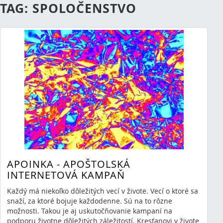
TAG: SPOLOČENSTVO
APOINKA - APOŠTOLSKÁ
INTERNETOVÁ KAMPAŇ
Každý má niekoľko dôležitých vecí v živote. Vecí o ktoré sa
snaží, za ktoré bojuje každodenne. Sú na to rôzne
možnosti. Takou je aj uskutočňovanie kampaní na
podporu životne dôležitých záležitostí. Kresťanovi v živote