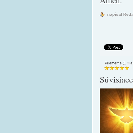
Amen.
napísal Red
Priemerne (1 Hla
Súvisiace