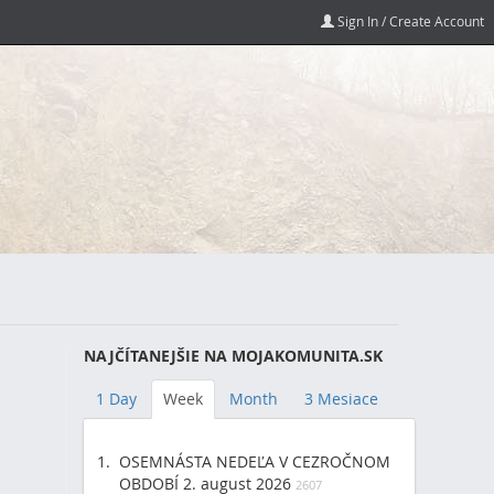
Sign In / Create Account
NAJČÍTANEJŠIE NA MOJAKOMUNITA.SK
1 Day
Week
Month
3 Mesiace
OSEMNÁSTA NEDEĽA V CEZROČNOM
OBDOBÍ 2. august 2026
2607