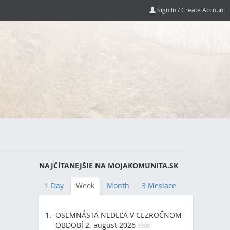
Sign In / Create Account
NAJČÍTANEJŠIE NA MOJAKOMUNITA.SK
1 Day
Week
Month
3 Mesiace
OSEMNÁSTA NEDEĽA V CEZROČNOM
OBDOBÍ 2. august 2026
3300