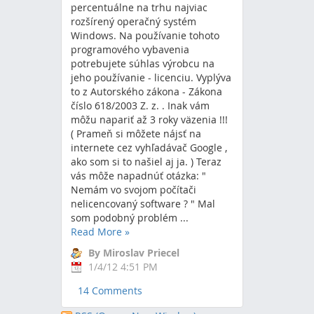
percentuálne na trhu najviac
rozšírený operačný systém
Windows. Na používanie tohoto
programového vybavenia
potrebujete súhlas výrobcu na
jeho používanie - licenciu. Vyplýva
to z Autorského zákona - Zákona
číslo 618/2003 Z. z. . Inak vám
môžu napariť až 3 roky väzenia !!!
( Prameň si môžete nájsť na
internete cez vyhľadávač Google ,
ako som si to našiel aj ja. ) Teraz
vás môže napadnúť otázka: "
Nemám vo svojom počítači
nelicencovaný software ? " Mal
som podobný problém ...
Read More
»
By Miroslav Priecel
1/4/12 4:51 PM
14 Comments