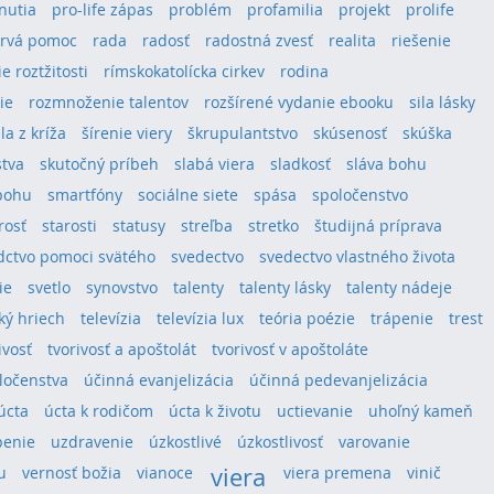
hnutia
pro-life zápas
problém
profamilia
projekt
prolife
rvá pomoc
rada
radosť
radostná zvesť
realita
riešenie
e roztžitosti
rímskokatolícka cirkev
rodina
ie
rozmnoženie talentov
rozšírené vydanie ebooku
sila lásky
ila z kríža
šírenie viery
škrupulantstvo
skúsenosť
skúška
stva
skutočný príbeh
slabá viera
sladkosť
sláva bohu
bohu
smartfóny
sociálne siete
spása
spoločenstvo
rosť
starosti
statusy
streľba
stretko
študijná príprava
dctvo pomoci svätého
svedectvo
svedectvo vlastného života
ie
svetlo
synovstvo
talenty
talenty lásky
talenty nádeje
ký hriech
televízia
televízia lux
teória poézie
trápenie
trest
ivosť
tvorivosť a apoštolát
tvorivosť v apoštoláte
oločenstva
účinná evanjelizácia
účinná pedevanjelizácia
úcta
úcta k rodičom
úcta k životu
uctievanie
uhoľný kameň
penie
uzdravenie
úzkostlivé
úzkostlivosť
varovanie
viera
u
vernosť božia
vianoce
viera premena
vinič