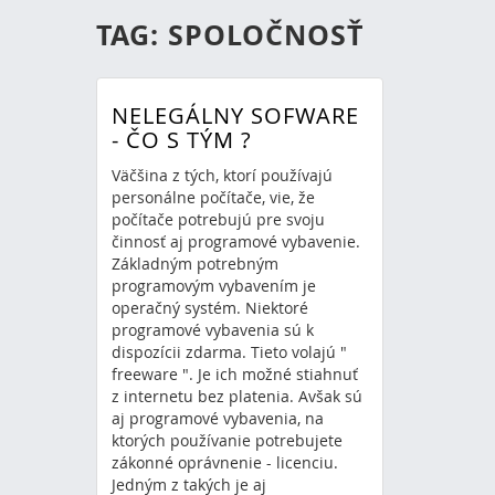
TAG: SPOLOČNOSŤ
NELEGÁLNY SOFWARE
- ČO S TÝM ?
Väčšina z tých, ktorí používajú
personálne počítače, vie, že
počítače potrebujú pre svoju
činnosť aj programové vybavenie.
Základným potrebným
programovým vybavením je
operačný systém. Niektoré
programové vybavenia sú k
dispozícii zdarma. Tieto volajú "
freeware ". Je ich možné stiahnuť
z internetu bez platenia. Avšak sú
aj programové vybavenia, na
ktorých používanie potrebujete
zákonné oprávnenie - licenciu.
Jedným z takých je aj