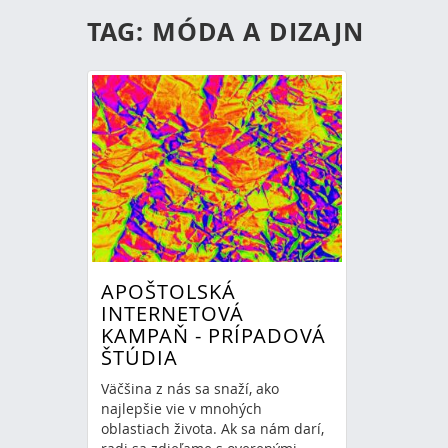
TAG: MÓDA A DIZAJN
APOŠTOLSKÁ
INTERNETOVÁ
KAMPAŇ - PRÍPADOVÁ
ŠTÚDIA
Väčšina z nás sa snaží, ako
najlepšie vie v mnohých
oblastiach života. Ak sa nám darí,