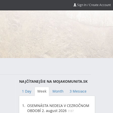
Sign In / Create Account
NAJČÍTANEJŠIE NA MOJAKOMUNITA.SK
1 Day
Week
Month
3 Mesiace
OSEMNÁSTA NEDEĽA V CEZROČNOM
OBDOBÍ 2. august 2026
3187